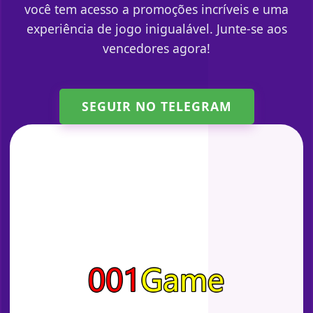
você tem acesso a promoções incríveis e uma
experiência de jogo inigualável. Junte-se aos
vencedores agora!
SEGUIR NO TELEGRAM