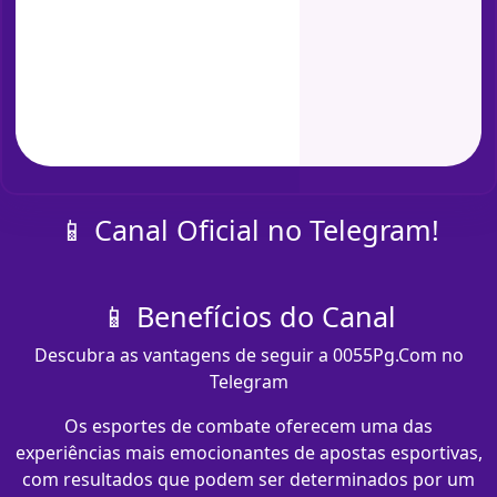
📱 Canal Oficial no Telegram!
📱 Benefícios do Canal
Descubra as vantagens de seguir a 0055Pg.Com no
Telegram
Os esportes de combate oferecem uma das
experiências mais emocionantes de apostas esportivas,
com resultados que podem ser determinados por um