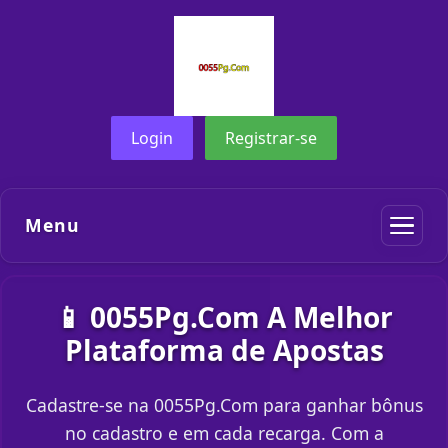
Login
Registrar-se
Menu
📱 0055Pg.Com A Melhor
Plataforma de Apostas
Cadastre-se na 0055Pg.Com para ganhar bônus
no cadastro e em cada recarga. Com a