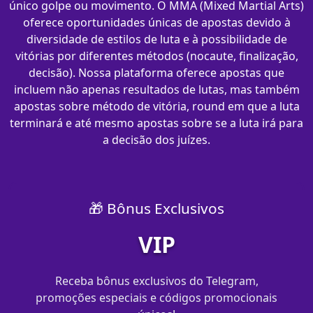
único golpe ou movimento. O MMA (Mixed Martial Arts)
oferece oportunidades únicas de apostas devido à
diversidade de estilos de luta e à possibilidade de
vitórias por diferentes métodos (nocaute, finalização,
decisão). Nossa plataforma oferece apostas que
incluem não apenas resultados de lutas, mas também
apostas sobre método de vitória, round em que a luta
terminará e até mesmo apostas sobre se a luta irá para
a decisão dos juízes.
🎁 Bônus Exclusivos
VIP
Receba bônus exclusivos do Telegram,
promoções especiais e códigos promocionais