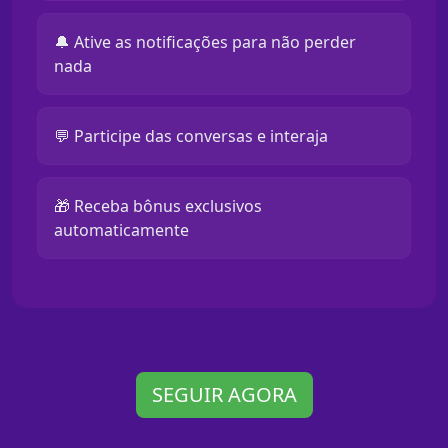
🔔 Ative as notificações para não perder
nada
💬 Participe das conversas e interaja
🎁 Receba bônus exclusivos
automaticamente
SEGUIR AGORA