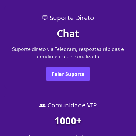
💬 Suporte Direto
Chat
Suporte direto via Telegram, respostas rápidas e
atendimento personalizado!
Falar Suporte
👥 Comunidade VIP
1000+