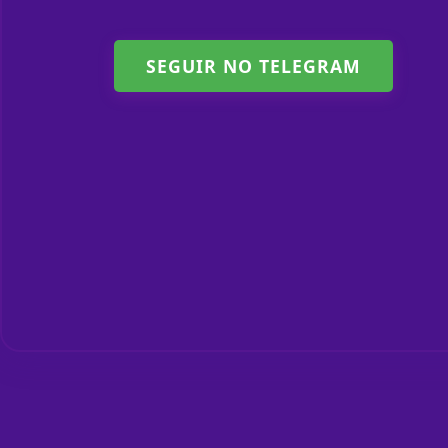
SEGUIR NO TELEGRAM