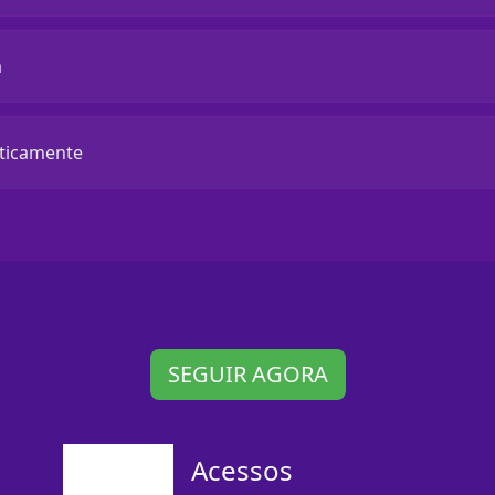
a
aticamente
SEGUIR AGORA
Acessos