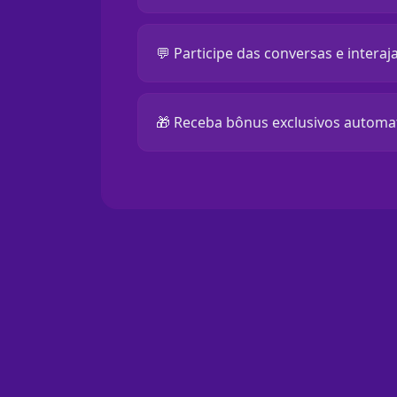
💬 Participe das conversas e interaj
🎁 Receba bônus exclusivos autom