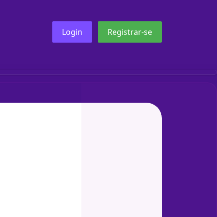
Login
Registrar-se