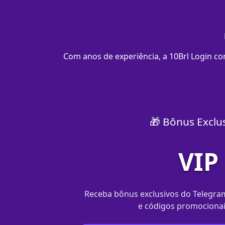
Com anos de experiência, a 10Brl Login con
🎁 Bônus Exclu
VIP
Receba bônus exclusivos do Telegra
e códigos promocionai