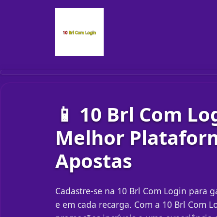
📱 10 Brl Com Lo
Melhor Platafor
Apostas
Cadastre-se na 10 Brl Com Login para 
e em cada recarga. Com a 10 Brl Com Lo