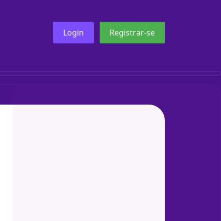
Login
Registrar-se