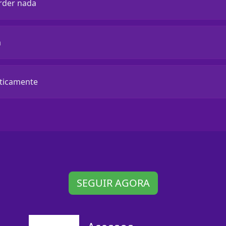
erder nada
a
aticamente
SEGUIR AGORA