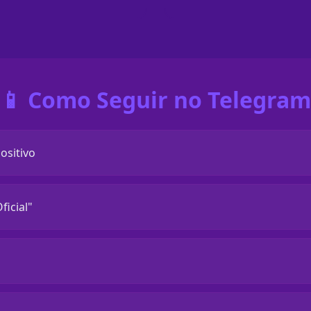
📱 Como Seguir no Telegram
ositivo
ficial"