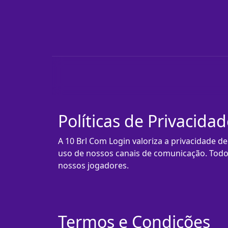
Políticas de Privacida
A 10 Brl Com Login valoriza a privacidade 
uso de nossos canais de comunicação. Todos
nossos jogadores.
Termos e Condições