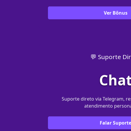
Ver Bônus
💬 Suporte Di
Cha
Suporte direto via Telegram, r
atendimento persona
Falar Suport