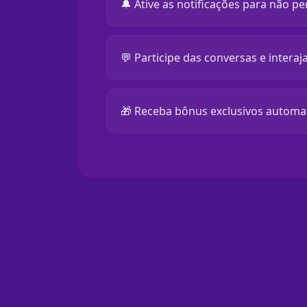
🔔 Ative as notificações para não p
💬 Participe das conversas e interaj
🎁 Receba bônus exclusivos autom