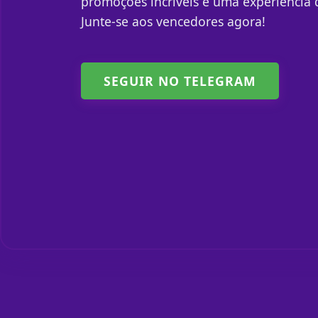
promoções incríveis e uma experiência d
Junte-se aos vencedores agora!
SEGUIR NO TELEGRAM