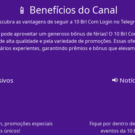
📱 Benefícios do Canal
cubra as vantagens de seguir a 10 Brl Com Login no Teleg
ê pode aproveitar um generoso bônus de férias! O 10 Brl Co
de alta qualidade e pela variedade de promoções. Essas of
rios experientes, garantindo prêmios e bônus que elevam 
sivos
📢 Notí
m, promoções especiais
Fique por dentro d
s únicos!
eventos da 10 