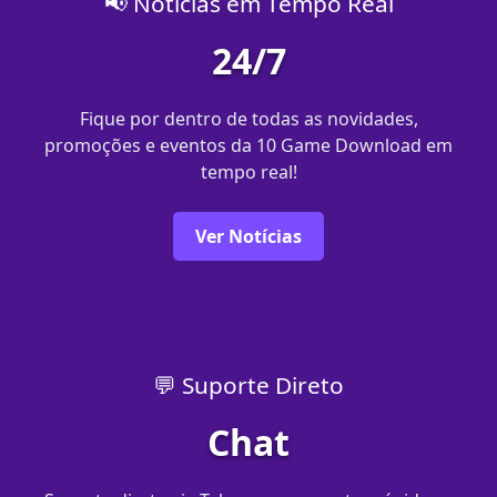
📢 Notícias em Tempo Real
24/7
Fique por dentro de todas as novidades,
promoções e eventos da 10 Game Download em
tempo real!
Ver Notícias
💬 Suporte Direto
Chat