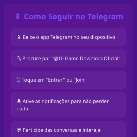
📱 Como Seguir no Telegram
📱 Baixe o app Telegram no seu dispositivo
🔍 Procure por "@10 Game DownloadOficial"
👆 Toque em "Entrar" ou "Join"
🔔 Ative as notificações para não perder
nada
💬 Participe das conversas e interaja