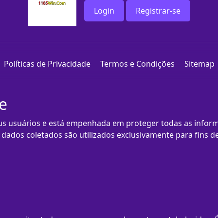
Login
Registrar-se
Políticas de Privacidade
Termos e Condições
Sitemap
de
eus usuários e está empenhada em proteger todas as infor
dados coletados são utilizados exclusivamente para fins d