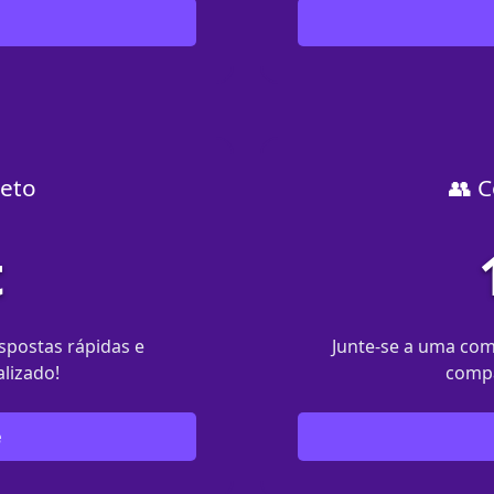
reto
👥 
t
espostas rápidas e
Junte-se a uma com
lizado!
compa
e