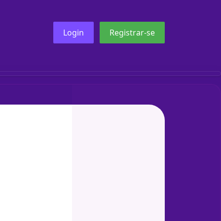
Login
Registrar-se