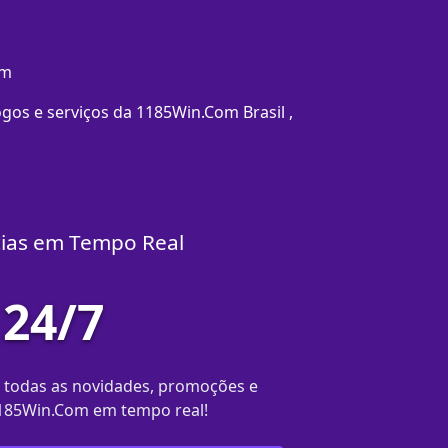
am
os e serviços da 1185Win.Com Brasil ,
cias em Tempo Real
24/7
e todas as novidades, promoções e
185Win.Com em tempo real!