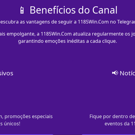
📱 Benefícios do Canal
escubra as vantagens de seguir a 1185Win.Com no Telegr
is empolgante, a 1185Win.Com atualiza regularmente os jog
garantindo emoções inéditas a cada clique.
sivos
📢 Notí
m, promoções especiais
Fique por dentro d
s únicos!
eventos da 1