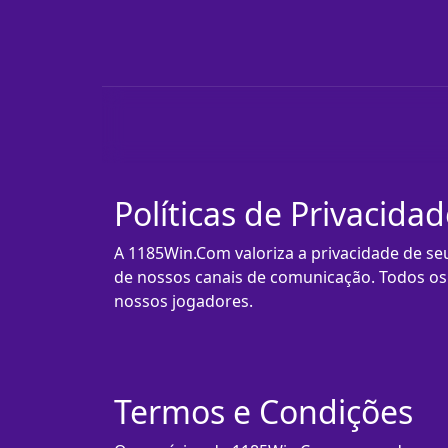
Políticas de Privacida
A 1185Win.Com valoriza a privacidade de s
de nossos canais de comunicação. Todos os 
nossos jogadores.
Termos e Condições