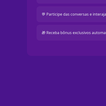
💬 Participe das conversas e interaj
🎁 Receba bônus exclusivos autom