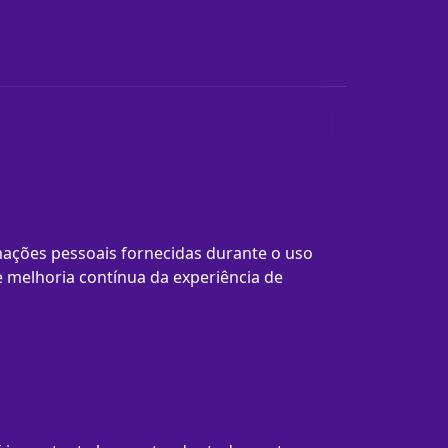
mações pessoais fornecidas durante o uso
e melhoria contínua da experiência de