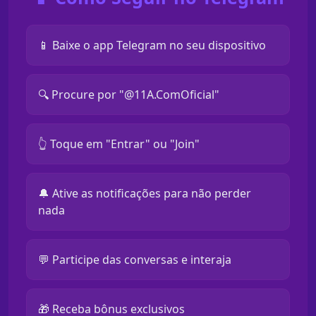
📱 Baixe o app Telegram no seu dispositivo
🔍 Procure por "@11A.ComOficial"
👆 Toque em "Entrar" ou "Join"
🔔 Ative as notificações para não perder
nada
💬 Participe das conversas e interaja
🎁 Receba bônus exclusivos