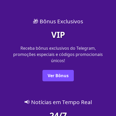
🎁 Bônus Exclusivos
VIP
Receba bônus exclusivos do Telegram,
promoções especiais e códigos promocionais
únicos!
Ver Bônus
📢 Notícias em Tempo Real
24/7