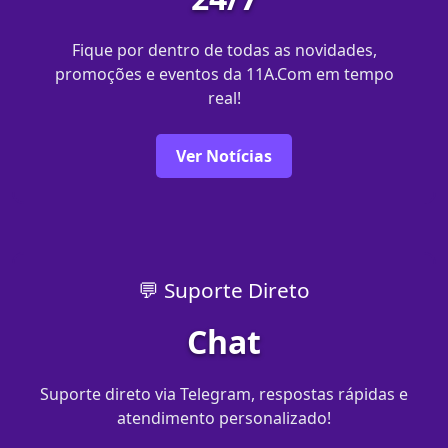
Fique por dentro de todas as novidades,
promoções e eventos da 11A.Com em tempo
real!
Ver Notícias
💬 Suporte Direto
Chat
Suporte direto via Telegram, respostas rápidas e
atendimento personalizado!