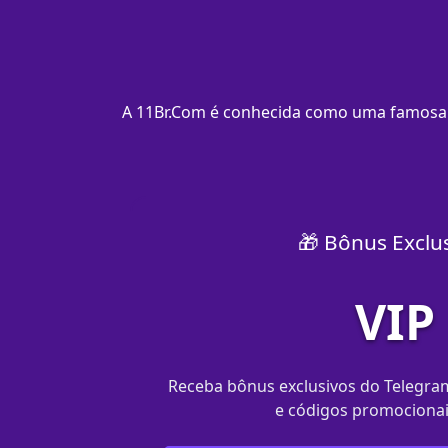
A 11Br.Com é conhecida como uma famosa e
🎁 Bônus Exclu
VIP
Receba bônus exclusivos do Telegra
e códigos promocionai