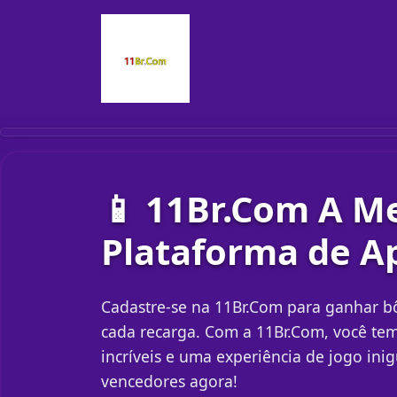
📱 11Br.Com A M
Plataforma de A
Cadastre-se na 11Br.Com para ganhar b
cada recarga. Com a 11Br.Com, você te
incríveis e uma experiência de jogo inig
vencedores agora!