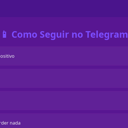
📱 Como Seguir no Telegram
ositivo
erder nada