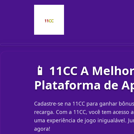
📱 11CC A Melho
Plataforma de A
Cadastre-se na 11CC para ganhar bônus
recarga. Com a 11CC, você tem acesso a
uma experiência de jogo inigualável. J
agora!