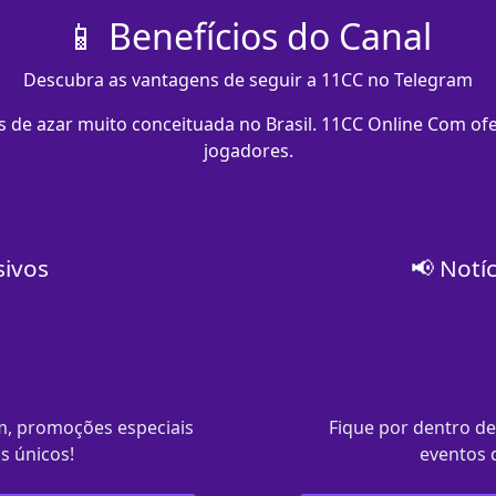
📱 Benefícios do Canal
Descubra as vantagens de seguir a 11CC no Telegram
 de azar muito conceituada no Brasil. 11CC Online Com of
jogadores.
sivos
📢 Notí
m, promoções especiais
Fique por dentro d
s únicos!
eventos 