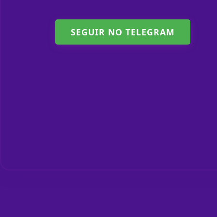
SEGUIR NO TELEGRAM