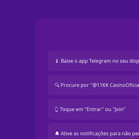
📱 Baixe o app Telegram no seu disp
🔍 Procure por "@11KK CasinoOficia
👆 Toque em "Entrar" ou "Join"
🔔 Ative as notificações para não p