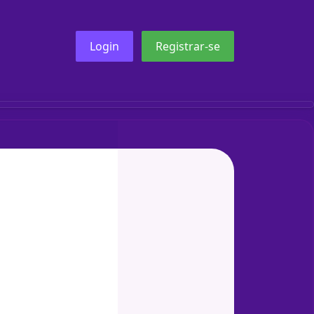
Login
Registrar-se