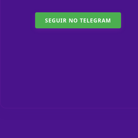
SEGUIR NO TELEGRAM