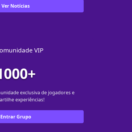
Ver Notícias
Comunidade VIP
1000+
unidade exclusiva de jogadores e
rtilhe experiências!
Entrar Grupo