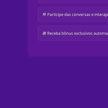
💬 Participe das conversas e interaj
🎁 Receba bônus exclusivos autom