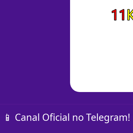
📱 Canal Oficial no Telegram!