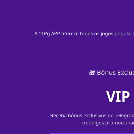
A 11Pg APP oferece todos os jogos populares
🎁 Bônus Exclu
VIP
Receba bônus exclusivos do Telegra
e códigos promocionai