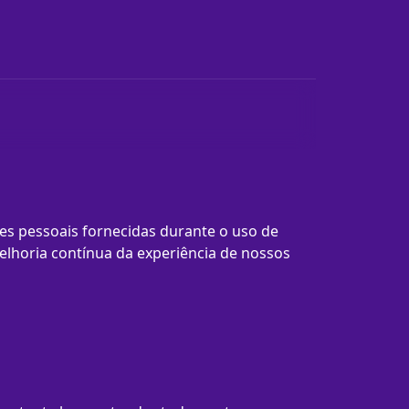
es pessoais fornecidas durante o uso de
elhoria contínua da experiência de nossos