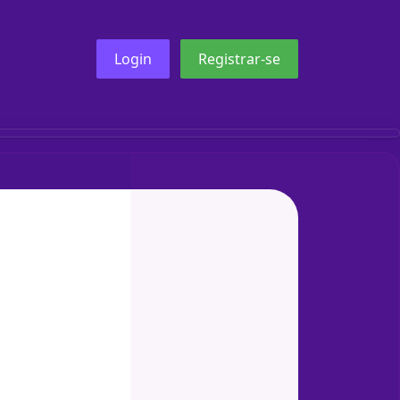
Login
Registrar-se