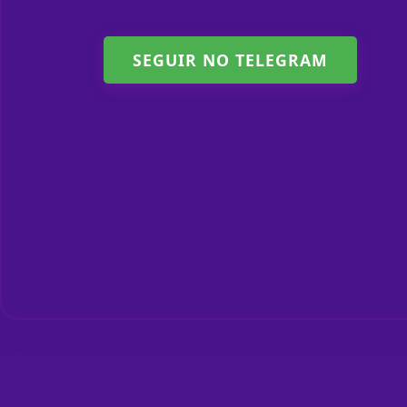
SEGUIR NO TELEGRAM