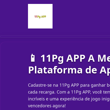
📱 11Pg APP A M
Plataforma de A
Cadastre-se na 11Pg APP para ganhar b
cada recarga. Com a 11Pg APP, você te
incríveis e uma experiência de jogo inig
vencedores agora!