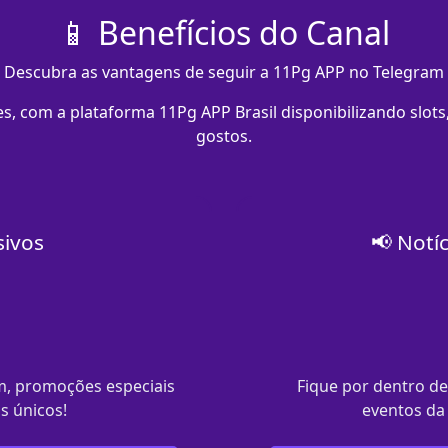
📱 Benefícios do Canal
Descubra as vantagens de seguir a 11Pg APP no Telegram
, com a plataforma 11Pg APP Brasil disponibilizando slots
gostos.
sivos
📢 Notí
m, promoções especiais
Fique por dentro d
s únicos!
eventos da