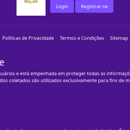
Login
Registrar-se
Políticas de Privacidade
Termos e Condições
Sitemap
de
usuários e está empenhada em proteger todas as informaçõ
os coletados são utilizados exclusivamente para fins de m