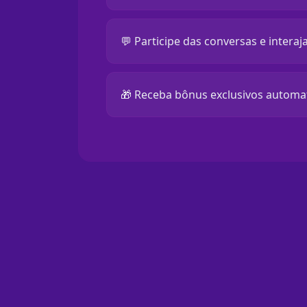
💬 Participe das conversas e interaj
🎁 Receba bônus exclusivos autom