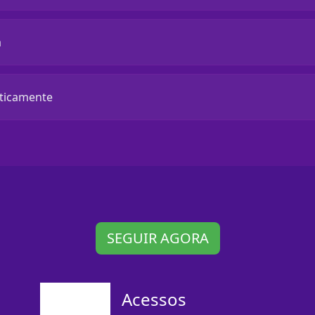
a
aticamente
SEGUIR AGORA
Acessos