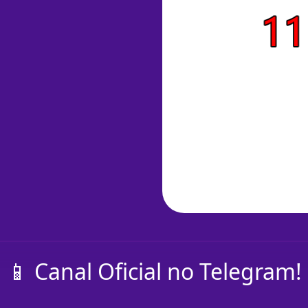
📱 Canal Oficial no Telegram!