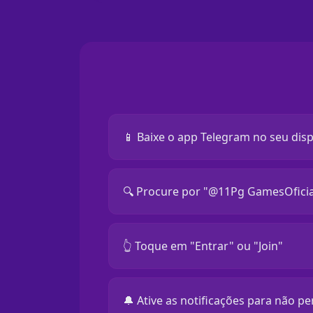
📱 Baixe o app Telegram no seu disp
🔍 Procure por "@11Pg GamesOficia
👆 Toque em "Entrar" ou "Join"
🔔 Ative as notificações para não p