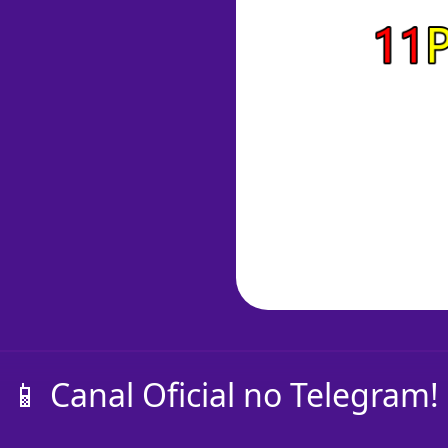
📱 Canal Oficial no Telegram!