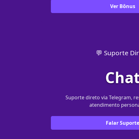
Ver Bônus
💬 Suporte Di
Cha
Suporte direto via Telegram, r
atendimento persona
Falar Suport