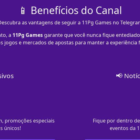
📱 Benefícios do Canal
Descubra as vantagens de seguir a 11Pg Games no Telegra
to, a
11Pg Games
garante que você nunca fique entediado
 jogos e mercados de apostas para manter a experiência 
sivos
📢 Notí
m, promoções especiais
Fique por dentro d
s únicos!
eventos da 