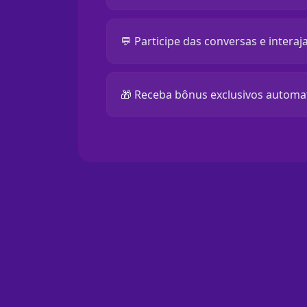
💬 Participe das conversas e interaj
🎁 Receba bônus exclusivos autom