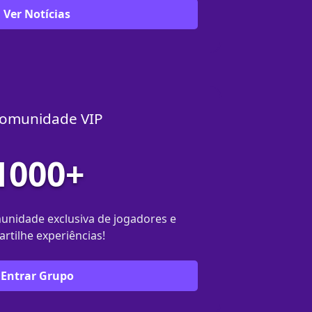
Ver Notícias
Comunidade VIP
1000+
unidade exclusiva de jogadores e
rtilhe experiências!
Entrar Grupo