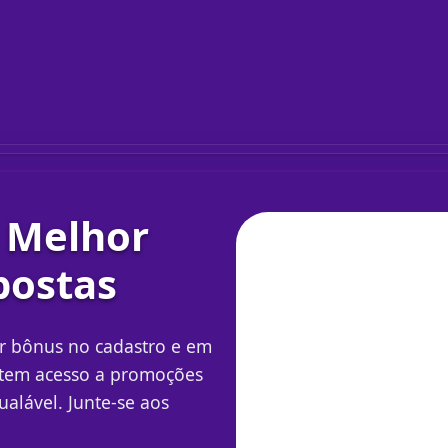
 Melhor
postas
r bônus no cadastro e em
 tem acesso a promoções
ualável. Junte-se aos