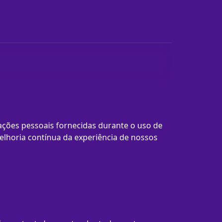
ações pessoais fornecidas durante o uso de
elhoria contínua da experiência de nossos