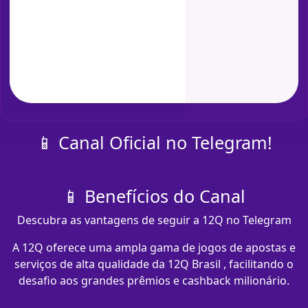
📱 Canal Oficial no Telegram!
📱 Benefícios do Canal
Descubra as vantagens de seguir a 12Q no Telegram
A 12Q oferece uma ampla gama de jogos de apostas e
serviços de alta qualidade da 12Q Brasil , facilitando o
desafio aos grandes prêmios e cashback milionário.