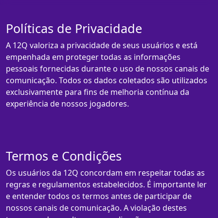
Políticas de Privacidade
A 12Q valoriza a privacidade de seus usuários e está
empenhada em proteger todas as informações
pessoais fornecidas durante o uso de nossos canais de
comunicação. Todos os dados coletados são utilizados
exclusivamente para fins de melhoria contínua da
experiência de nossos jogadores.
Termos e Condições
Os usuários da 12Q concordam em respeitar todas as
regras e regulamentos estabelecidos. É importante ler
e entender todos os termos antes de participar de
nossos canais de comunicação. A violação destes