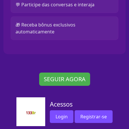
💬 Participe das conversas e interaja
🎁 Receba bônus exclusivos
automaticamente
SEGUIR AGORA
Acessos
Login
Registrar-se