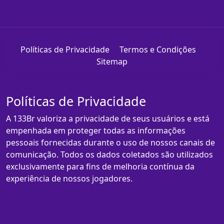
Políticas de Privacidade
Termos e Condições
Sitemap
Políticas de Privacidade
A 133Br valoriza a privacidade de seus usuários e está
empenhada em proteger todas as informações
pessoais fornecidas durante o uso de nossos canais de
comunicação. Todos os dados coletados são utilizados
exclusivamente para fins de melhoria contínua da
experiência de nossos jogadores.