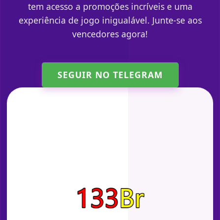
tem acesso a promoções incríveis e uma
experiência de jogo inigualável. Junte-se aos
vencedores agora!
SEGUIR NO TELEGRAM