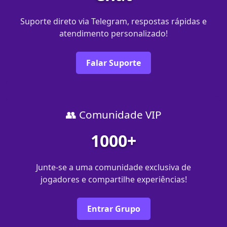
Suporte direto via Telegram, respostas rápidas e
atendimento personalizado!
Falar Suporte
👥 Comunidade VIP
1000+
Junte-se a uma comunidade exclusiva de
jogadores e compartilhe experiências!
Entrar Grupo