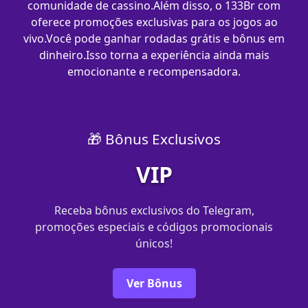
comunidade de cassino.Além disso, o 133Br com​
oferece promoções exclusivas para os jogos ao
vivo.Você pode ganhar rodadas grátis e bônus em
dinheiro.Isso torna a experiência ainda mais
emocionante e recompensadora.
🎁 Bônus Exclusivos
VIP
Receba bônus exclusivos do Telegram,
promoções especiais e códigos promocionais
únicos!
Ver Bônus