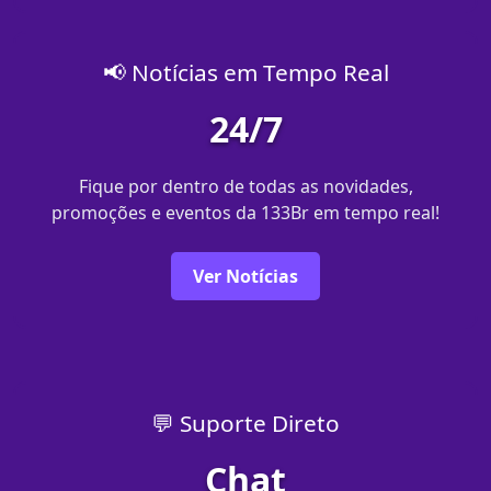
📢 Notícias em Tempo Real
24/7
Fique por dentro de todas as novidades,
promoções e eventos da 133Br em tempo real!
Ver Notícias
💬 Suporte Direto
Chat