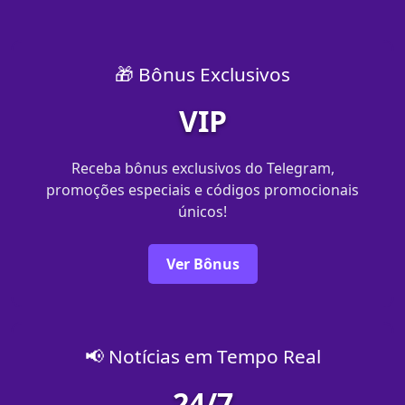
🎁 Bônus Exclusivos
VIP
Receba bônus exclusivos do Telegram,
promoções especiais e códigos promocionais
únicos!
Ver Bônus
📢 Notícias em Tempo Real
24/7