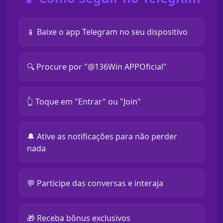
📱 Baixe o app Telegram no seu dispositivo
🔍 Procure por "@136Win APPOficial"
👆 Toque em "Entrar" ou "Join"
🔔 Ative as notificações para não perder
nada
💬 Participe das conversas e interaja
🎁 Receba bônus exclusivos