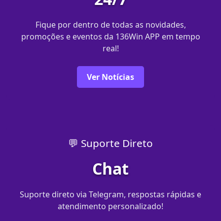
Fique por dentro de todas as novidades,
promoções e eventos da 136Win APP em tempo
real!
Ver Notícias
💬 Suporte Direto
Chat
Suporte direto via Telegram, respostas rápidas e
atendimento personalizado!