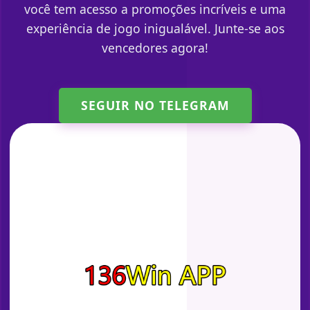
você tem acesso a promoções incríveis e uma
experiência de jogo inigualável. Junte-se aos
vencedores agora!
SEGUIR NO TELEGRAM