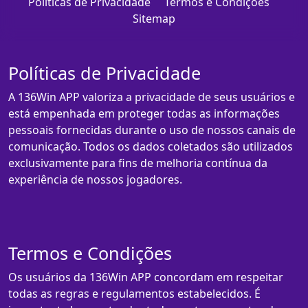
Políticas de Privacidade
Termos e Condições
Sitemap
Políticas de Privacidade
A 136Win APP valoriza a privacidade de seus usuários e
está empenhada em proteger todas as informações
pessoais fornecidas durante o uso de nossos canais de
comunicação. Todos os dados coletados são utilizados
exclusivamente para fins de melhoria contínua da
experiência de nossos jogadores.
Termos e Condições
Os usuários da 136Win APP concordam em respeitar
todas as regras e regulamentos estabelecidos. É