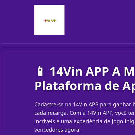
📱 14Vin APP A 
Plataforma de A
Cadastre-se na 14Vin APP para ganhar 
cada recarga. Com a 14Vin APP, você t
incríveis e uma experiência de jogo inig
vencedores agora!