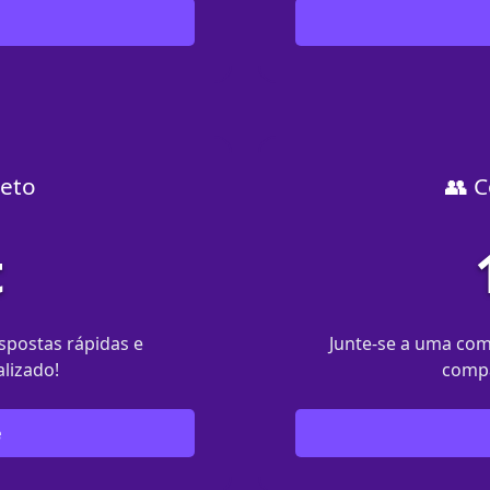
reto
👥 
t
espostas rápidas e
Junte-se a uma com
lizado!
compa
e