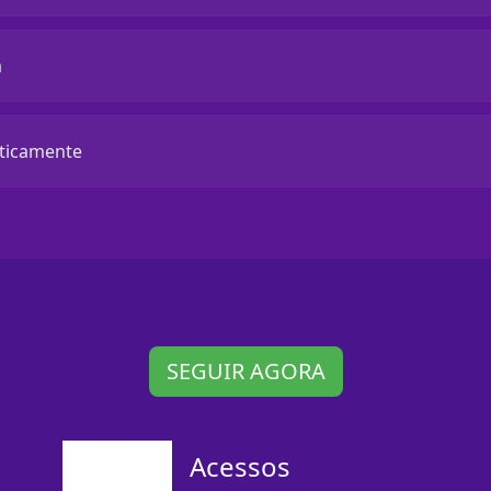
a
aticamente
SEGUIR AGORA
Acessos