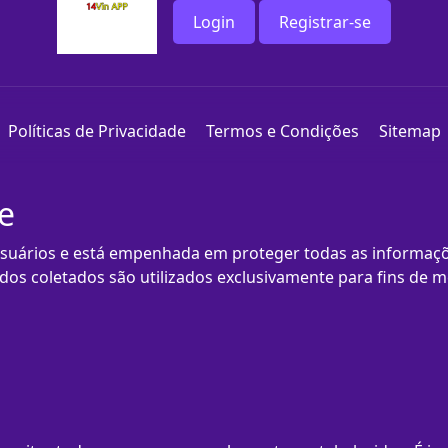
Login
Registrar-se
Políticas de Privacidade
Termos e Condições
Sitemap
de
 usuários e está empenhada em proteger todas as informaç
os coletados são utilizados exclusivamente para fins de m