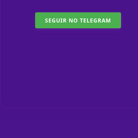
SEGUIR NO TELEGRAM