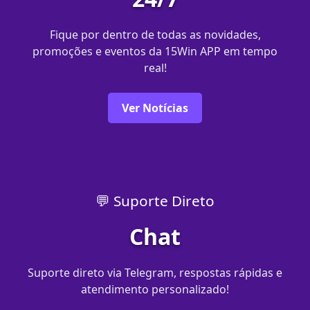
Fique por dentro de todas as novidades,
promoções e eventos da 15Win APP em tempo
real!
Ver Notícias
💬 Suporte Direto
Chat
Suporte direto via Telegram, respostas rápidas e
atendimento personalizado!