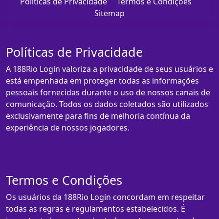
Políticas de Privacidade
Termos e Condições
Sitemap
Políticas de Privacidade
A 188Rio Login valoriza a privacidade de seus usuários e
está empenhada em proteger todas as informações
pessoais fornecidas durante o uso de nossos canais de
comunicação. Todos os dados coletados são utilizados
exclusivamente para fins de melhoria contínua da
experiência de nossos jogadores.
Termos e Condições
Os usuários da 188Rio Login concordam em respeitar
todas as regras e regulamentos estabelecidos. É