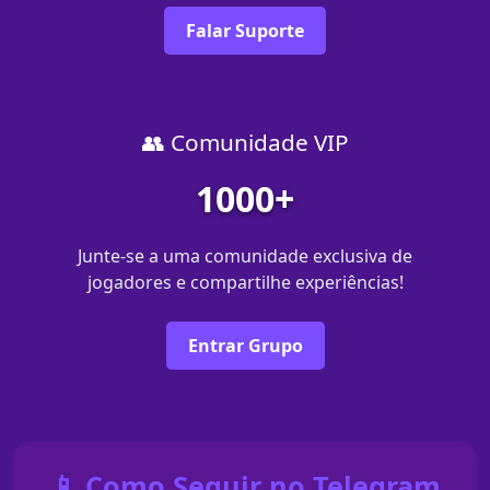
Falar Suporte
👥 Comunidade VIP
1000+
Junte-se a uma comunidade exclusiva de
jogadores e compartilhe experiências!
Entrar Grupo
📱 Como Seguir no Telegram