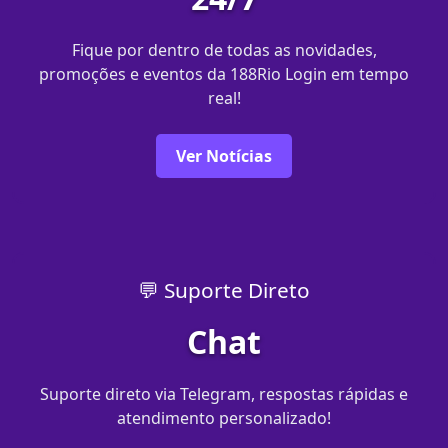
Fique por dentro de todas as novidades,
promoções e eventos da 188Rio Login em tempo
real!
Ver Notícias
💬 Suporte Direto
Chat
Suporte direto via Telegram, respostas rápidas e
atendimento personalizado!