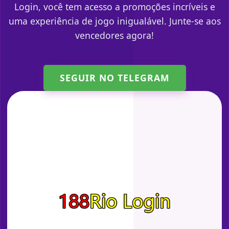
Login, você tem acesso a promoções incríveis e
uma experiência de jogo inigualável. Junte-se aos
vencedores agora!
SEGUIR NO TELEGRAM