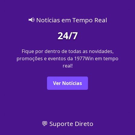
📢 Notícias em Tempo Real
24/7
Fique por dentro de todas as novidades,
promoções e eventos da 1977Win em tempo
real!
Ver Notícias
💬 Suporte Direto