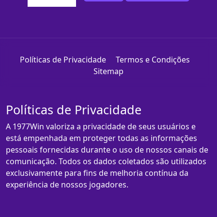
Políticas de Privacidade
Termos e Condições
Sitemap
Políticas de Privacidade
A 1977Win valoriza a privacidade de seus usuários e
está empenhada em proteger todas as informações
pessoais fornecidas durante o uso de nossos canais de
comunicação. Todos os dados coletados são utilizados
exclusivamente para fins de melhoria contínua da
experiência de nossos jogadores.