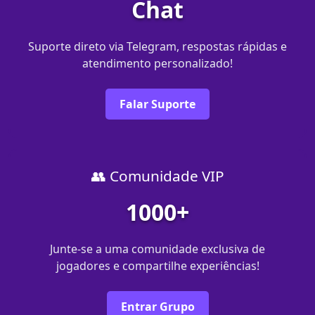
Chat
Suporte direto via Telegram, respostas rápidas e
atendimento personalizado!
Falar Suporte
👥 Comunidade VIP
1000+
Junte-se a uma comunidade exclusiva de
jogadores e compartilhe experiências!
Entrar Grupo