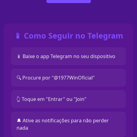
📱 Como Seguir no Telegram
📱 Baixe o app Telegram no seu dispositivo
🔍 Procure por "@1977WinOficial"
👆 Toque em "Entrar" ou "Join"
🔔 Ative as notificações para não perder
nada