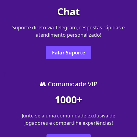
Chat
Suporte direto via Telegram, respostas rápidas e
atendimento personalizado!
Falar Suporte
👥 Comunidade VIP
1000+
Junte-se a uma comunidade exclusiva de
jogadores e compartilhe experiências!