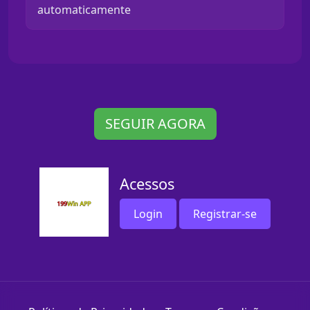
automaticamente
SEGUIR AGORA
Acessos
Login
Registrar-se