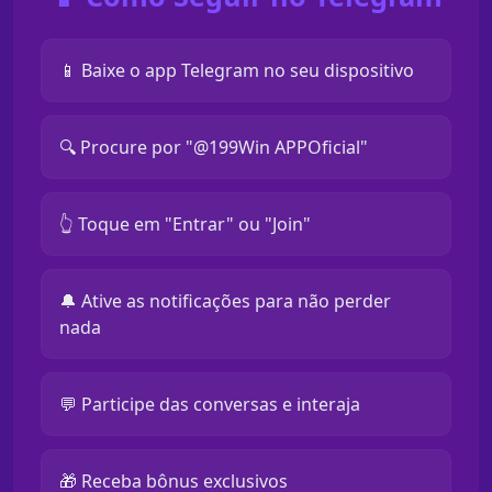
📱 Baixe o app Telegram no seu dispositivo
🔍 Procure por "@199Win APPOficial"
👆 Toque em "Entrar" ou "Join"
🔔 Ative as notificações para não perder
nada
💬 Participe das conversas e interaja
🎁 Receba bônus exclusivos