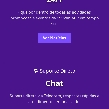
Fique por dentro de todas as novidades,
promoções e eventos da 199Win APP em tempo
real!
Ver Notícias
💬 Suporte Direto
Chat
Suporte direto via Telegram, respostas rápidas e
atendimento personalizado!