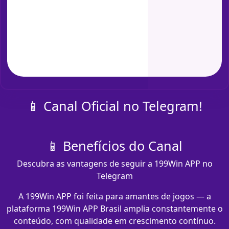
📱 Canal Oficial no Telegram!
📱 Benefícios do Canal
Descubra as vantagens de seguir a 199Win APP no
Telegram
A 199Win APP foi feita para amantes de jogos — a
plataforma 199Win APP Brasil amplia constantemente o
conteúdo, com qualidade em crescimento contínuo.