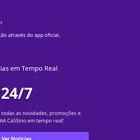
m
o através do app oficial.
cias em Tempo Real
24/7
e todas as novidades, promoções e
1AA CaSSino em tempo real!
Ver Notícias