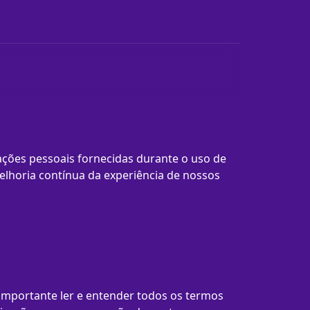
ações pessoais fornecidas durante o uso de
elhoria contínua da experiência de nossos
importante ler e entender todos os termos