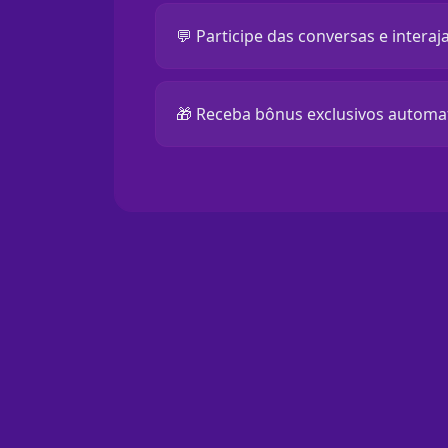
💬 Participe das conversas e interaj
🎁 Receba bônus exclusivos autom