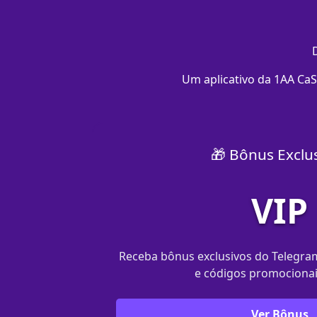
Um aplicativo da 1AA CaS
🎁 Bônus Exclu
VIP
Receba bônus exclusivos do Telegra
e códigos promocionai
Ver Bônus