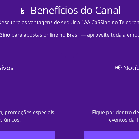
📱 Benefícios do Canal
Descubra as vantagens de seguir a 1AA CaSSino no Telegra
Sino para apostas online no Brasil — aproveite toda a emoçã
sivos
📢 Notí
m, promoções especiais
Fique por dentro d
s únicos!
eventos da 