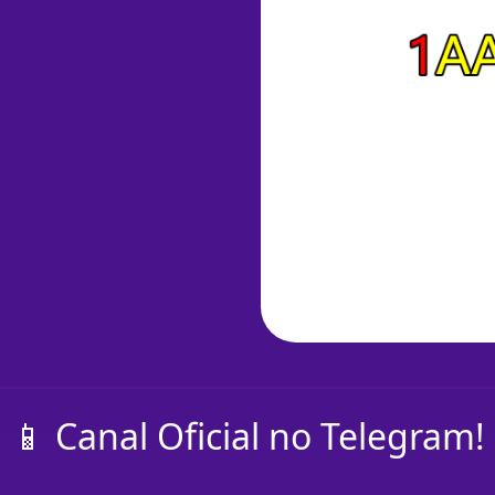
📱 Canal Oficial no Telegram!