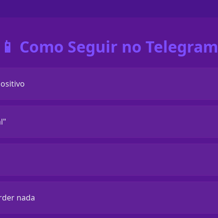
📱 Como Seguir no Telegram
ositivo
l"
erder nada