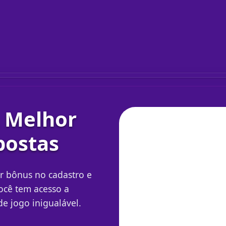
A Melhor
postas
r bônus no cadastro e
ocê tem acesso a
e jogo inigualável.