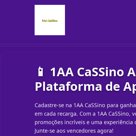
📱 1AA CaSSino 
Plataforma de A
Cadastre-se na 1AA CaSSino para ganha
em cada recarga. Com a 1AA CaSSino, v
promoções incríveis e uma experiência d
Junte-se aos vencedores agora!