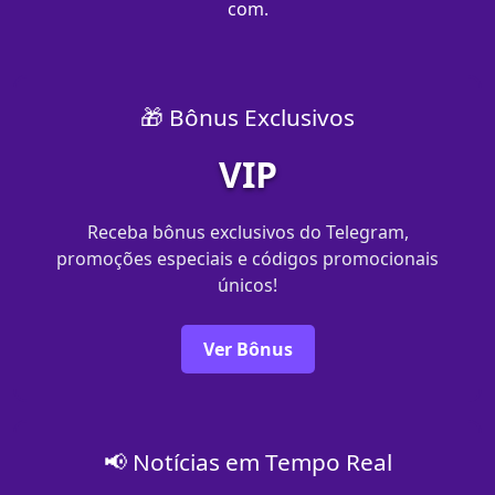
com​.
🎁 Bônus Exclusivos
VIP
Receba bônus exclusivos do Telegram,
promoções especiais e códigos promocionais
únicos!
Ver Bônus
📢 Notícias em Tempo Real