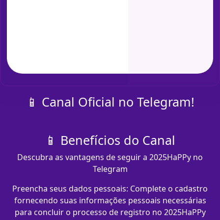
📱 Canal Oficial no Telegram!
📱 Benefícios do Canal
Descubra as vantagens de seguir a 2025HaPPy no
Telegram
Preencha seus dados pessoais: Complete o cadastro
fornecendo suas informações pessoais necessárias
para concluir o processo de registro no 2025HaPPy