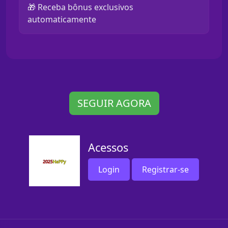
🎁 Receba bônus exclusivos
automaticamente
SEGUIR AGORA
Acessos
Login
Registrar-se