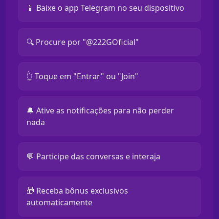
📱 Baixe o app Telegram no seu dispositivo
🔍 Procure por "@222GOficial"
👆 Toque em "Entrar" ou "Join"
🔔 Ative as notificações para não perder
nada
💬 Participe das conversas e interaja
🎁 Receba bônus exclusivos
automaticamente