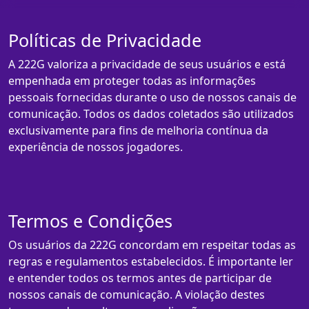
Políticas de Privacidade
A 222G valoriza a privacidade de seus usuários e está
empenhada em proteger todas as informações
pessoais fornecidas durante o uso de nossos canais de
comunicação. Todos os dados coletados são utilizados
exclusivamente para fins de melhoria contínua da
experiência de nossos jogadores.
Termos e Condições
Os usuários da 222G concordam em respeitar todas as
regras e regulamentos estabelecidos. É importante ler
e entender todos os termos antes de participar de
nossos canais de comunicação. A violação destes