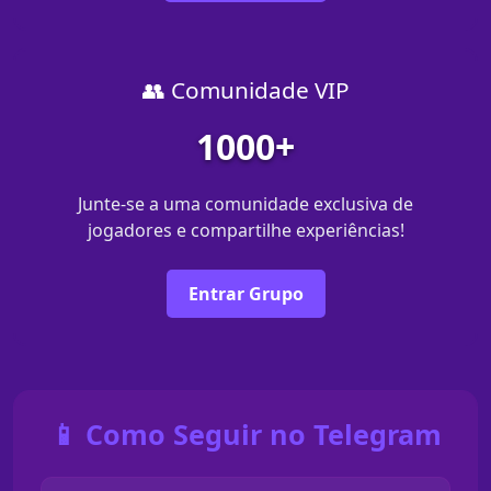
👥 Comunidade VIP
1000+
Junte-se a uma comunidade exclusiva de
jogadores e compartilhe experiências!
Entrar Grupo
📱 Como Seguir no Telegram