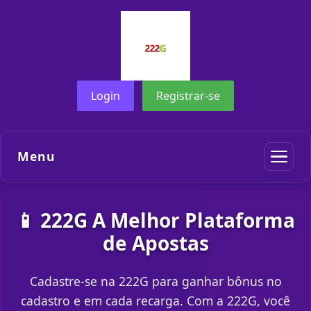
Login
Registrar-se
Menu
📱 222G A Melhor Plataforma
de Apostas
Cadastre-se na 222G para ganhar bônus no
cadastro e em cada recarga. Com a 222G, você