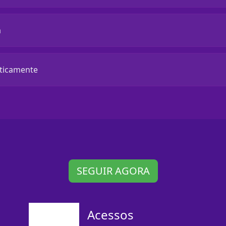
a
aticamente
SEGUIR AGORA
Acessos