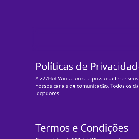
Políticas de Privacida
A 222Hot Win valoriza a privacidade de seu
nossos canais de comunicação. Todos os dad
jogadores.
Termos e Condições