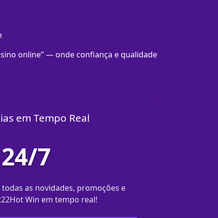
m
ssino online” — onde confiança e qualidade
cias em Tempo Real
24/7
e todas as novidades, promoções e
222Hot Win em tempo real!