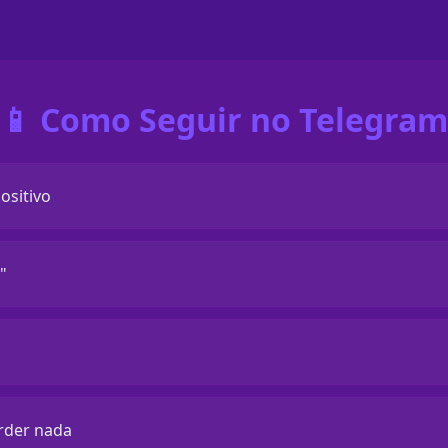
📱 Como Seguir no Telegram
ositivo
"
erder nada