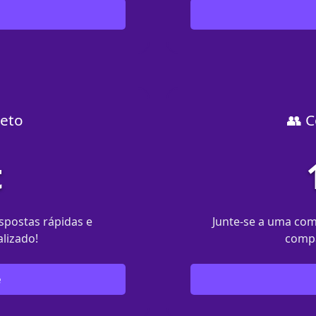
reto
👥 
t
espostas rápidas e
Junte-se a uma com
lizado!
compa
e