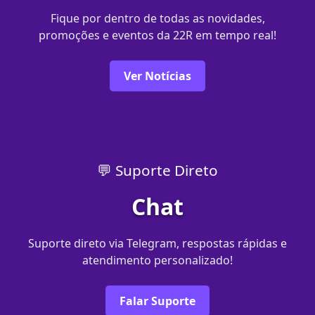
Fique por dentro de todas as novidades,
promoções e eventos da 22R em tempo real!
Ver Notícias
💬 Suporte Direto
Chat
Suporte direto via Telegram, respostas rápidas e
atendimento personalizado!
Falar Suporte