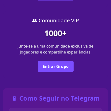
👥 Comunidade VIP
1000+
Junte-se a uma comunidade exclusiva de
jogadores e compartilhe experiências!
Entrar Grupo
📱 Como Seguir no Telegram