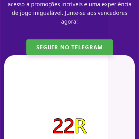
acesso a promoções incríveis e uma experiência
de jogo inigualável. Junte-se aos vencedores
agora!
SEGUIR NO TELEGRAM