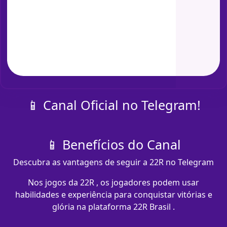
📱 Canal Oficial no Telegram!
📱 Benefícios do Canal
Descubra as vantagens de seguir a 22R no Telegram
Nos jogos da 22R , os jogadores podem usar
habilidades e experiência para conquistar vitórias e
glória na plataforma 22R Brasil .