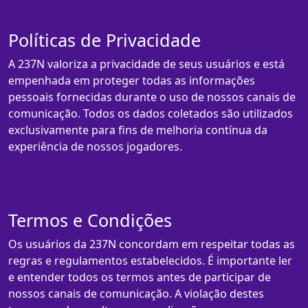
Políticas de Privacidade
A 237N valoriza a privacidade de seus usuários e está
empenhada em proteger todas as informações
pessoais fornecidas durante o uso de nossos canais de
comunicação. Todos os dados coletados são utilizados
exclusivamente para fins de melhoria contínua da
experiência de nossos jogadores.
Termos e Condições
Os usuários da 237N concordam em respeitar todas as
regras e regulamentos estabelecidos. É importante ler
e entender todos os termos antes de participar de
nossos canais de comunicação. A violação destes