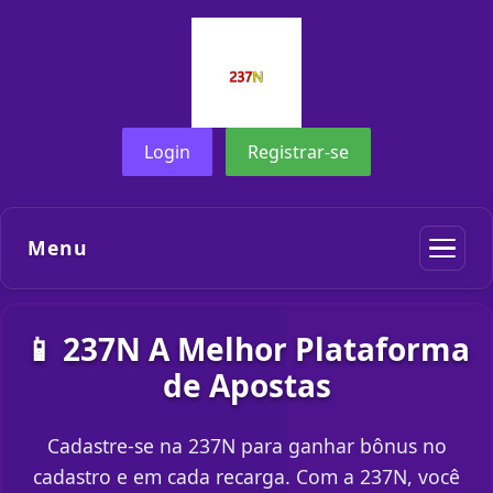
Login
Registrar-se
Menu
📱 237N A Melhor Plataforma
de Apostas
Cadastre-se na 237N para ganhar bônus no
cadastro e em cada recarga. Com a 237N, você