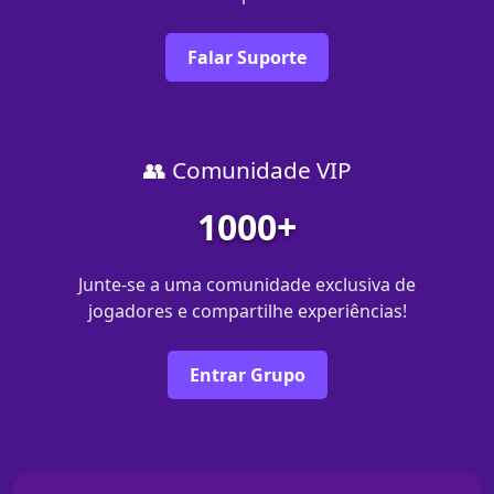
Falar Suporte
👥 Comunidade VIP
1000+
Junte-se a uma comunidade exclusiva de
jogadores e compartilhe experiências!
Entrar Grupo