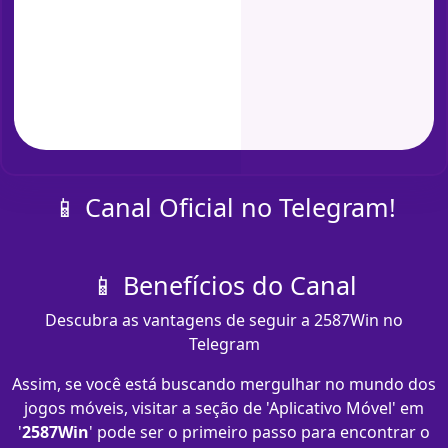
📱 Canal Oficial no Telegram!
📱 Benefícios do Canal
Descubra as vantagens de seguir a 2587Win no
Telegram
Assim, se você está buscando mergulhar no mundo dos
jogos móveis, visitar a seção de 'Aplicativo Móvel' em
'
2587Win
' pode ser o primeiro passo para encontrar o