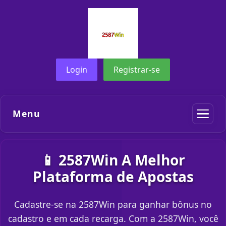
Login
Registrar-se
Menu
📱 2587Win A Melhor
Plataforma de Apostas
Cadastre-se na 2587Win para ganhar bônus no
cadastro e em cada recarga. Com a 2587Win, você