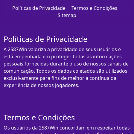
Políticas de Privacidade
Termos e Condições
Sitemap
Políticas de Privacidade
A 2587Win valoriza a privacidade de seus usuários e
está empenhada em proteger todas as informações
pessoais fornecidas durante o uso de nossos canais de
comunicação. Todos os dados coletados são utilizados
exclusivamente para fins de melhoria contínua da
experiência de nossos jogadores.
Termos e Condições
Os usuários da 2587Win concordam em respeitar todas