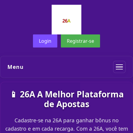
Login
Registrar-se
Menu
📱 26A A Melhor Plataforma
de Apostas
Cadastre-se na 26A para ganhar bônus no
cadastro e em cada recarga. Com a 26A, você tem