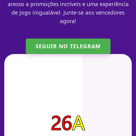
acesso a promoções incríveis e uma experiência
de jogo inigualável. Junte-se aos vencedores
agora!
SEGUIR NO TELEGRAM