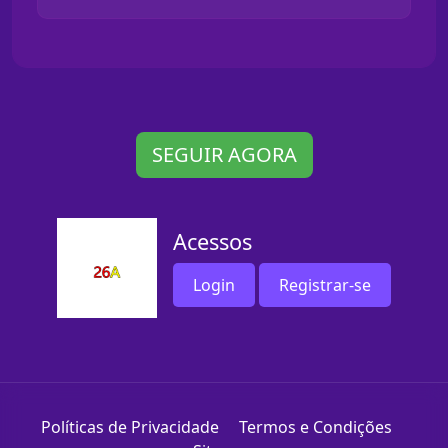
SEGUIR AGORA
Acessos
Login
Registrar-se
Políticas de Privacidade
Termos e Condições