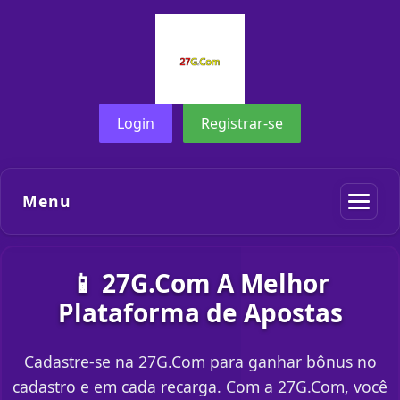
Login
Registrar-se
Menu
📱 27G.Com A Melhor
Plataforma de Apostas
Cadastre-se na 27G.Com para ganhar bônus no
cadastro e em cada recarga. Com a 27G.Com, você