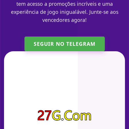
tem acesso a promoções incríveis e uma
experiência de jogo inigualável. Junte-se aos
vencedores agora!
SEGUIR NO TELEGRAM