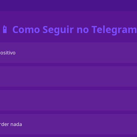
📱 Como Seguir no Telegram
ositivo
erder nada