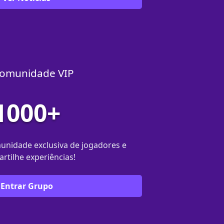
Comunidade VIP
1000+
unidade exclusiva de jogadores e
rtilhe experiências!
Entrar Grupo