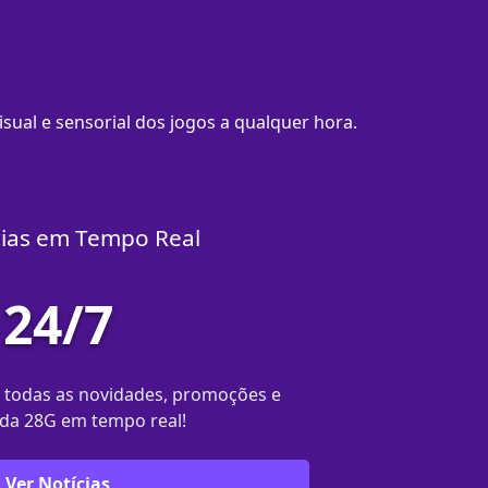
sual e sensorial dos jogos a qualquer hora.
cias em Tempo Real
24/7
e todas as novidades, promoções e
 da 28G em tempo real!
Ver Notícias