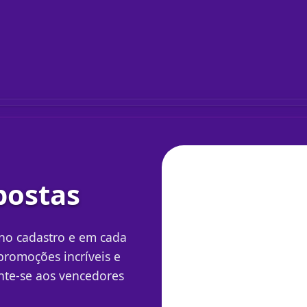
postas
no cadastro e em cada
promoções incríveis e
unte-se aos vencedores