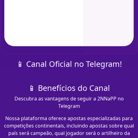
📱 Canal Oficial no Telegram!
📱 Benefícios do Canal
Descubra as vantagens de seguir a 2NNaPP no
Telegram
Nossa plataforma oferece apostas especializadas para
competições continentais, incluindo apostas sobre qual
país será campeão, qual jogador será o artilheiro da