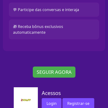
💬 Participe das conversas e interaja
🎁 Receba bônus exclusivos
automaticamente
SEGUIR AGORA
Acessos
Login
Registrar-se