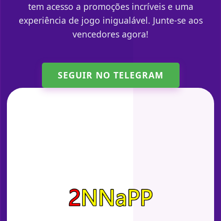
tem acesso a promoções incríveis e uma
experiência de jogo inigualável. Junte-se aos
vencedores agora!
SEGUIR NO TELEGRAM