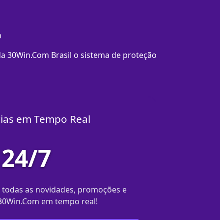
m
 da 30Win.Com Brasil o sistema de proteção
cias em Tempo Real
24/7
e todas as novidades, promoções e
30Win.Com em tempo real!