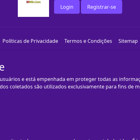
Login
Registrar-se
Políticas de Privacidade
Termos e Condições
Sitemap
de
s usuários e está empenhada em proteger todas as informaç
os coletados são utilizados exclusivamente para fins de m