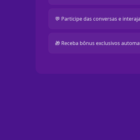
💬 Participe das conversas e interaj
🎁 Receba bônus exclusivos autom