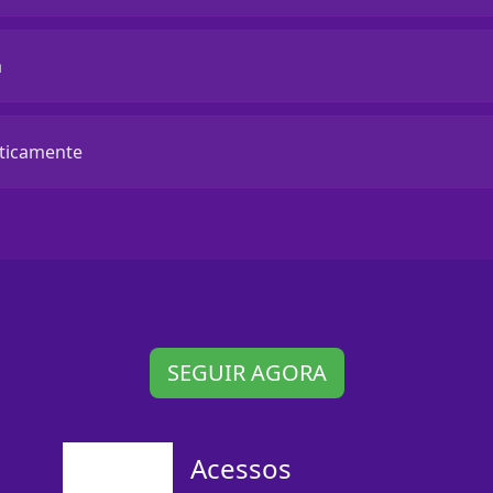
a
aticamente
SEGUIR AGORA
Acessos