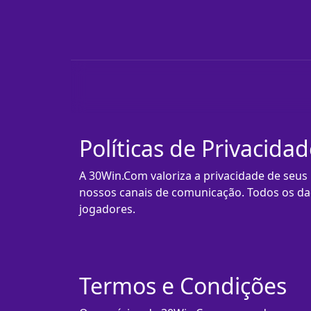
Políticas de Privacida
A 30Win.Com valoriza a privacidade de seu
nossos canais de comunicação. Todos os dad
jogadores.
Termos e Condições