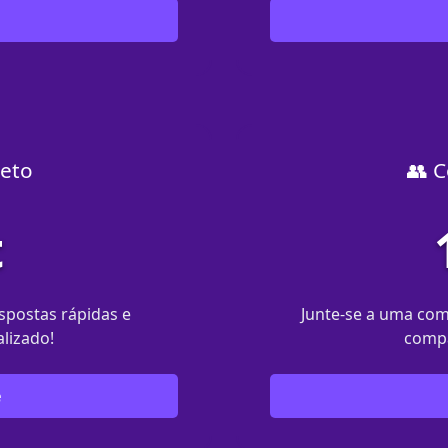
reto
👥 
t
espostas rápidas e
Junte-se a uma com
lizado!
compa
e