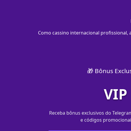
Como cassino internacional profissional, 
🎁 Bônus Exclu
VIP
Receba bônus exclusivos do Telegra
e códigos promocionai