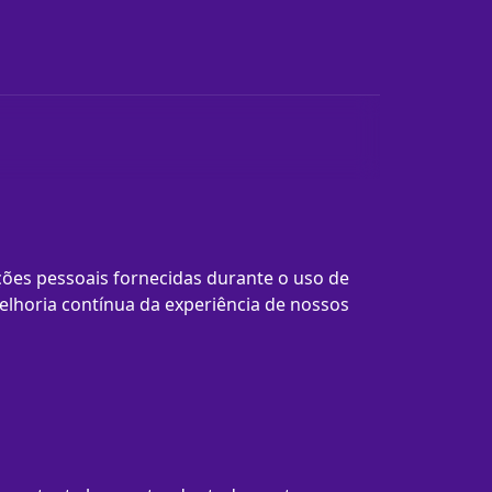
ões pessoais fornecidas durante o uso de
elhoria contínua da experiência de nossos