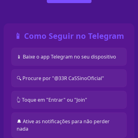
📱 Como Seguir no Telegram
📱 Baixe o app Telegram no seu dispositivo
🔍 Procure por "@33R CaSSinoOficial"
👆 Toque em "Entrar" ou "Join"
🔔 Ative as notificações para não perder
nada