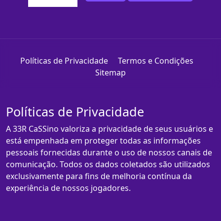
Políticas de Privacidade
Termos e Condições
Sitemap
Políticas de Privacidade
A 33R CaSSino valoriza a privacidade de seus usuários e
está empenhada em proteger todas as informações
pessoais fornecidas durante o uso de nossos canais de
comunicação. Todos os dados coletados são utilizados
exclusivamente para fins de melhoria contínua da
experiência de nossos jogadores.