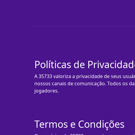
Políticas de Privacida
A 35733 valoriza a privacidade de seus usu
nossos canais de comunicação. Todos os dad
jogadores.
Termos e Condições