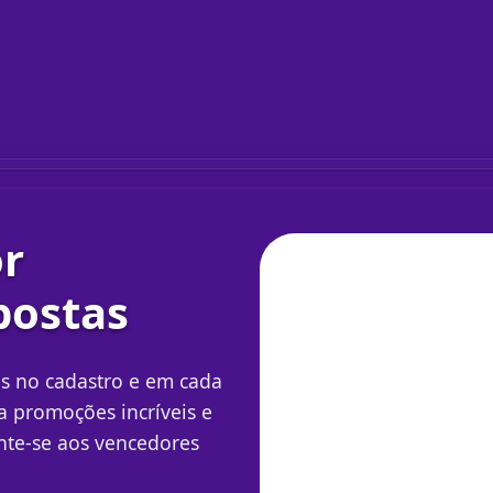
or
postas
s no cadastro e em cada
a promoções incríveis e
unte-se aos vencedores