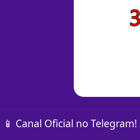
📱 Canal Oficial no Telegram!