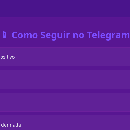
📱 Como Seguir no Telegram
ositivo
erder nada