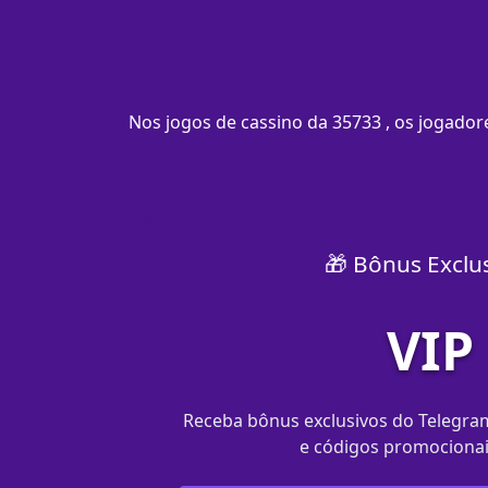
Nos jogos de cassino da 35733 , os jogador
🎁 Bônus Exclu
VIP
Receba bônus exclusivos do Telegra
e códigos promocionai