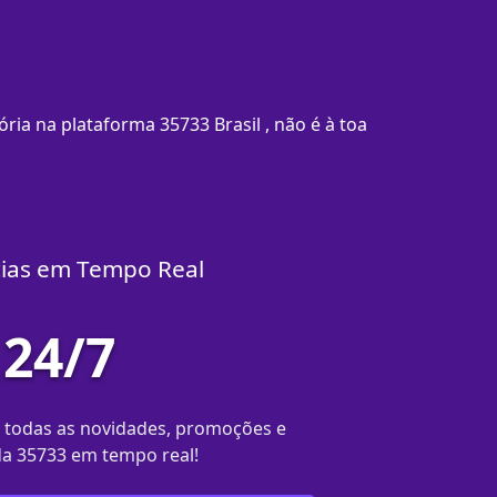
ia na plataforma 35733 Brasil , não é à toa
cias em Tempo Real
24/7
e todas as novidades, promoções e
da 35733 em tempo real!