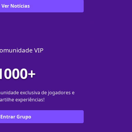
Ver Notícias
Comunidade VIP
1000+
unidade exclusiva de jogadores e
rtilhe experiências!
Entrar Grupo