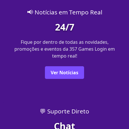
📢 Notícias em Tempo Real
24/7
Fique por dentro de todas as novidades,
promoções e eventos da 357 Games Login em
tempo real!
Ver Notícias
💬 Suporte Direto
Chat