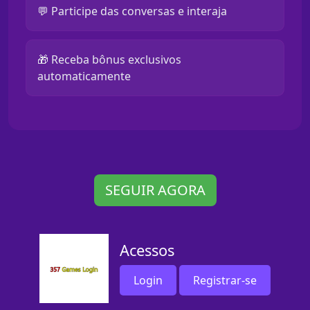
💬 Participe das conversas e interaja
🎁 Receba bônus exclusivos
automaticamente
SEGUIR AGORA
Acessos
Login
Registrar-se