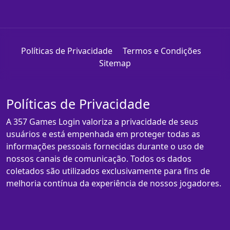
Políticas de Privacidade
Termos e Condições
Sitemap
Políticas de Privacidade
A 357 Games Login valoriza a privacidade de seus
usuários e está empenhada em proteger todas as
informações pessoais fornecidas durante o uso de
nossos canais de comunicação. Todos os dados
coletados são utilizados exclusivamente para fins de
melhoria contínua da experiência de nossos jogadores.