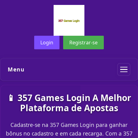
Login
Registrar-se
Menu
📱 357 Games Login A Melhor
Plataforma de Apostas
Cadastre-se na 357 Games Login para ganhar
bônus no cadastro e em cada recarga. Com a 357