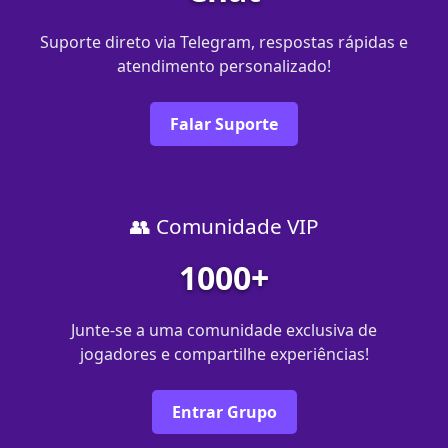
Suporte direto via Telegram, respostas rápidas e
atendimento personalizado!
Falar Suporte
👥 Comunidade VIP
1000+
Junte-se a uma comunidade exclusiva de
jogadores e compartilhe experiências!
Entrar Grupo