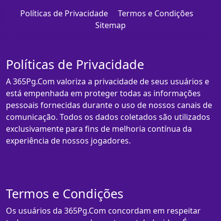
Políticas de Privacidade
Termos e Condições
Sitemap
Políticas de Privacidade
A 365Pg.Com valoriza a privacidade de seus usuários e
está empenhada em proteger todas as informações
pessoais fornecidas durante o uso de nossos canais de
comunicação. Todos os dados coletados são utilizados
exclusivamente para fins de melhoria contínua da
experiência de nossos jogadores.
Termos e Condições
Os usuários da 365Pg.Com concordam em respeitar