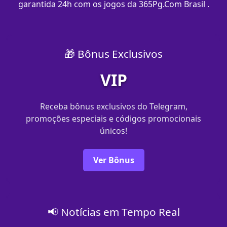
garantida 24h com os jogos da 365Pg.Com Brasil .
🎁 Bônus Exclusivos
VIP
Receba bônus exclusivos do Telegram,
promoções especiais e códigos promocionais
únicos!
Ver Bônus
📢 Notícias em Tempo Real