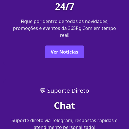
24/7
Fique por dentro de todas as novidades,
promoções e eventos da 365Pg.Com em tempo
real!
Ver Notícias
💬 Suporte Direto
Chat
Suporte direto via Telegram, respostas rápidas e
atendimento personalizado!