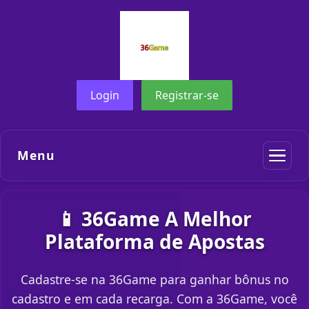
Login
Registrar-se
Menu
📱 36Game A Melhor
Plataforma de Apostas
Cadastre-se na 36Game para ganhar bônus no
cadastro e em cada recarga. Com a 36Game, você