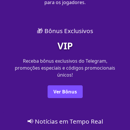
para os jogadores.
🎁 Bônus Exclusivos
VIP
Receba bônus exclusivos do Telegram,
promoções especiais e códigos promocionais
únicos!
Ver Bônus
📢 Notícias em Tempo Real