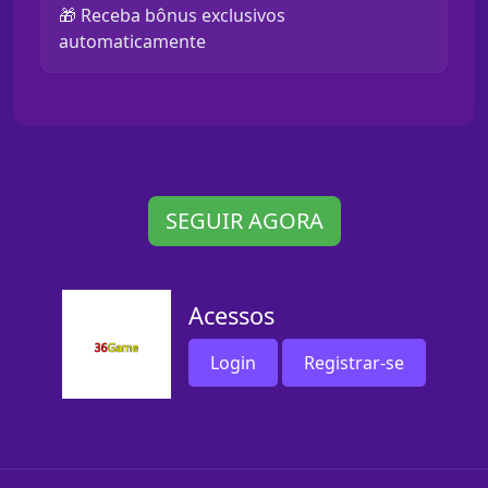
🎁 Receba bônus exclusivos
automaticamente
SEGUIR AGORA
Acessos
Login
Registrar-se