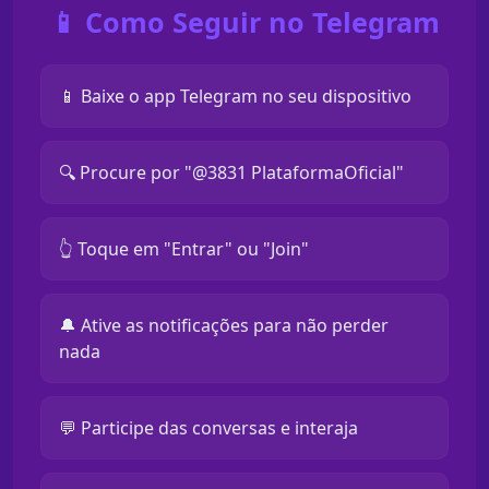
📱 Como Seguir no Telegram
📱 Baixe o app Telegram no seu dispositivo
🔍 Procure por "@3831 PlataformaOficial"
👆 Toque em "Entrar" ou "Join"
🔔 Ative as notificações para não perder
nada
💬 Participe das conversas e interaja