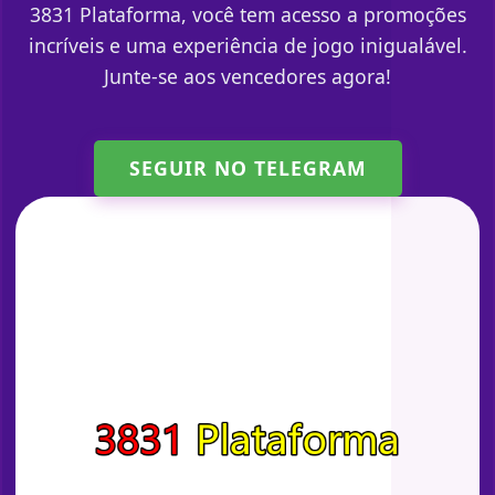
3831 Plataforma, você tem acesso a promoções
incríveis e uma experiência de jogo inigualável.
Junte-se aos vencedores agora!
SEGUIR NO TELEGRAM