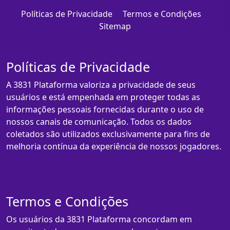
Políticas de Privacidade
Termos e Condições
Sitemap
Políticas de Privacidade
A 3831 Plataforma valoriza a privacidade de seus
usuários e está empenhada em proteger todas as
informações pessoais fornecidas durante o uso de
nossos canais de comunicação. Todos os dados
coletados são utilizados exclusivamente para fins de
melhoria contínua da experiência de nossos jogadores.
Termos e Condições
Os usuários da 3831 Plataforma concordam em