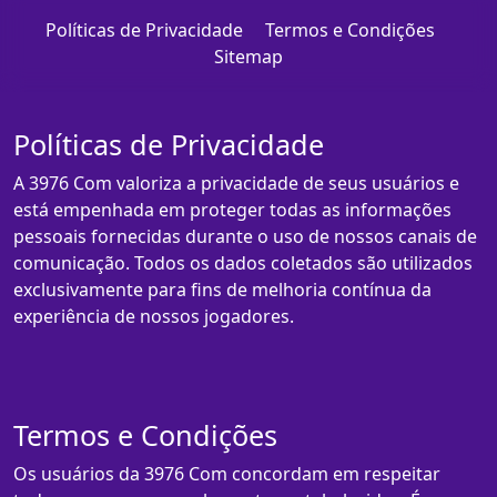
Políticas de Privacidade
Termos e Condições
Sitemap
Políticas de Privacidade
A 3976 Com valoriza a privacidade de seus usuários e
está empenhada em proteger todas as informações
pessoais fornecidas durante o uso de nossos canais de
comunicação. Todos os dados coletados são utilizados
exclusivamente para fins de melhoria contínua da
experiência de nossos jogadores.
Termos e Condições
Os usuários da 3976 Com concordam em respeitar