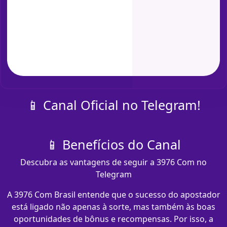
📱 Canal Oficial no Telegram!
📱 Benefícios do Canal
Descubra as vantagens de seguir a 3976 Com no
Telegram
A 3976 Com Brasil entende que o sucesso do apostador
está ligado não apenas à sorte, mas também às boas
oportunidades de bônus e recompensas. Por isso, a