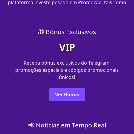
plataforma investe pesado em Promoção, tais como
🎁 Bônus Exclusivos
VIP
Receba bônus exclusivos do Telegram,
promoções especiais e códigos promocionais
únicos!
Ver Bônus
📢 Notícias em Tempo Real