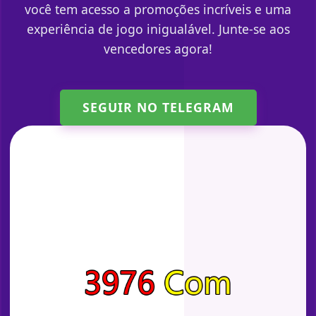
você tem acesso a promoções incríveis e uma
experiência de jogo inigualável. Junte-se aos
vencedores agora!
SEGUIR NO TELEGRAM