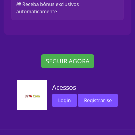
🎁 Receba bônus exclusivos
automaticamente
SEGUIR AGORA
Acessos
Login
Registrar-se