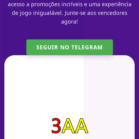
acesso a promoções incríveis e uma experiência
de jogo inigualável. Junte-se aos vencedores
agora!
SEGUIR NO TELEGRAM