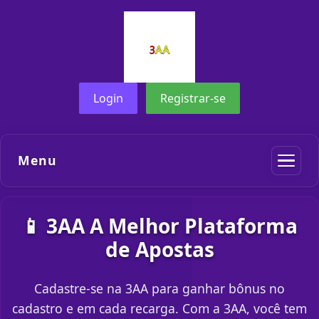
Login
Registrar-se
Menu
📱 3AA A Melhor Plataforma
de Apostas
Cadastre-se na 3AA para ganhar bônus no
cadastro e em cada recarga. Com a 3AA, você tem