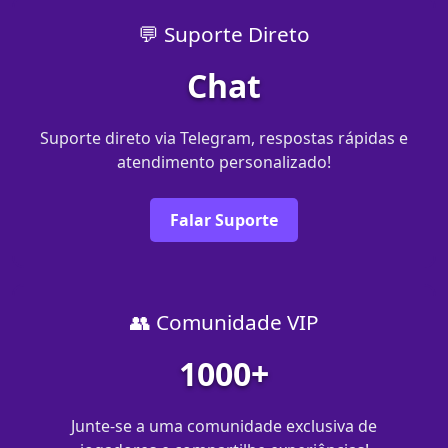
💬 Suporte Direto
Chat
Suporte direto via Telegram, respostas rápidas e
atendimento personalizado!
Falar Suporte
👥 Comunidade VIP
1000+
Junte-se a uma comunidade exclusiva de