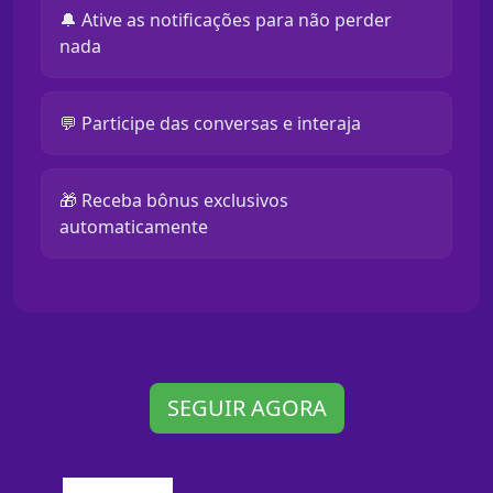
🔔 Ative as notificações para não perder
nada
💬 Participe das conversas e interaja
🎁 Receba bônus exclusivos
automaticamente
SEGUIR AGORA