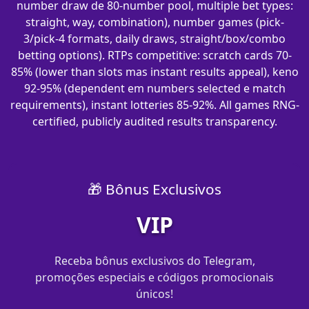
number draw de 80-number pool, multiple bet types:
straight, way, combination), number games (pick-
3/pick-4 formats, daily draws, straight/box/combo
betting options). RTPs competitive: scratch cards 70-
85% (lower than slots mas instant results appeal), keno
92-95% (dependent em numbers selected e match
requirements), instant lotteries 85-92%. All games RNG-
certified, publicly audited results transparency.
🎁 Bônus Exclusivos
VIP
Receba bônus exclusivos do Telegram,
promoções especiais e códigos promocionais
únicos!