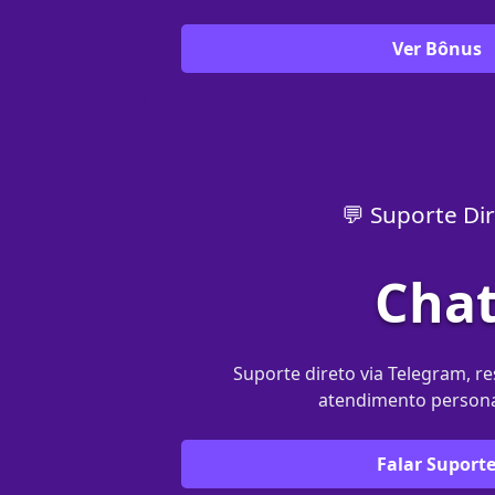
Ver Bônus
💬 Suporte Di
Cha
Suporte direto via Telegram, r
atendimento persona
Falar Suport