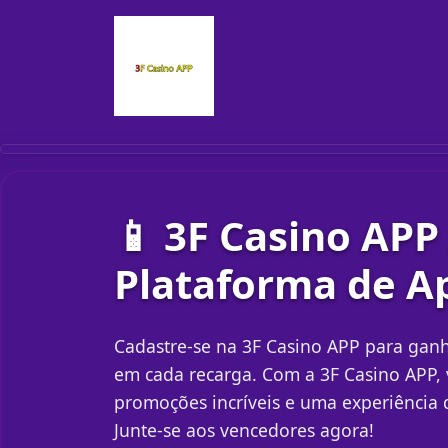
📱 3F Casino APP
Plataforma de A
Cadastre-se na 3F Casino APP para gan
em cada recarga. Com a 3F Casino APP, 
promoções incríveis e uma experiência d
Junte-se aos vencedores agora!