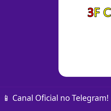
📱 Canal Oficial no Telegram!