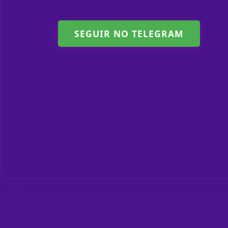
SEGUIR NO TELEGRAM