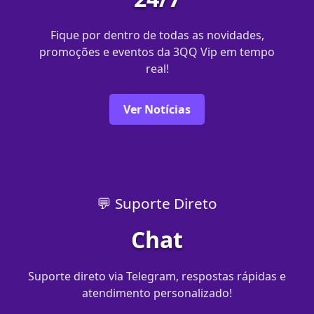
Fique por dentro de todas as novidades,
promoções e eventos da 3QQ Vip em tempo
real!
Ver Notícias
💬 Suporte Direto
Chat
Suporte direto via Telegram, respostas rápidas e
atendimento personalizado!