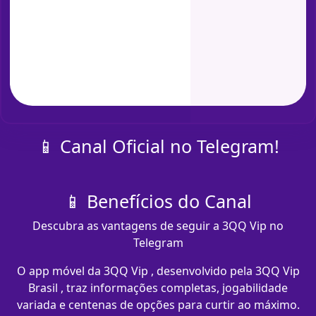
📱 Canal Oficial no Telegram!
📱 Benefícios do Canal
Descubra as vantagens de seguir a 3QQ Vip no
Telegram
O app móvel da 3QQ Vip , desenvolvido pela 3QQ Vip
Brasil , traz informações completas, jogabilidade
variada e centenas de opções para curtir ao máximo.