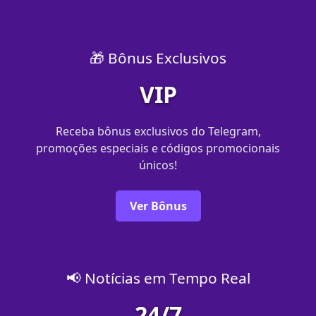
🎁 Bônus Exclusivos
VIP
Receba bônus exclusivos do Telegram,
promoções especiais e códigos promocionais
únicos!
Ver Bônus
📢 Notícias em Tempo Real
24/7