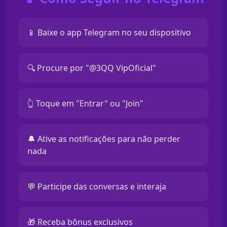
📱 Baixe o app Telegram no seu dispositivo
🔍 Procure por "@3QQ VipOficial"
👆 Toque em "Entrar" ou "Join"
🔔 Ative as notificações para não perder
nada
💬 Participe das conversas e interaja
🎁 Receba bônus exclusivos