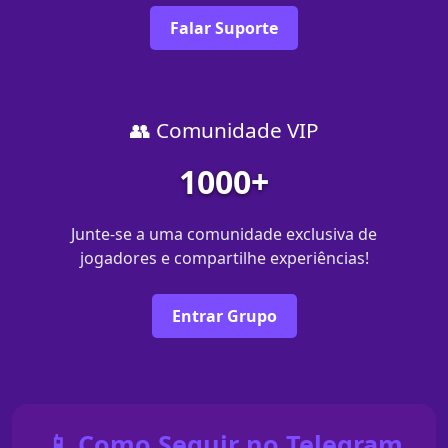
Falar Suporte
👥 Comunidade VIP
1000+
Junte-se a uma comunidade exclusiva de
jogadores e compartilhe experiências!
Entrar Grupo
📱 Como Seguir no Telegram