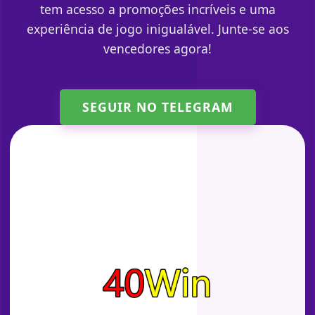
tem acesso a promoções incríveis e uma
experiência de jogo inigualável. Junte-se aos
vencedores agora!
SEGUIR NO TELEGRAM