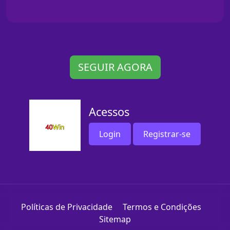
SEGUIR AGORA
Acessos
Login
Registrar-se
Políticas de Privacidade
Termos e Condições
Sitemap