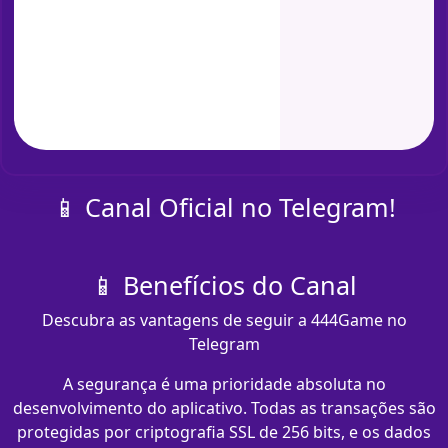
📱 Canal Oficial no Telegram!
📱 Benefícios do Canal
Descubra as vantagens de seguir a 444Game no
Telegram
A segurança é uma prioridade absoluta no
desenvolvimento do aplicativo. Todas as transações são
protegidas por criptografia SSL de 256 bits, e os dados