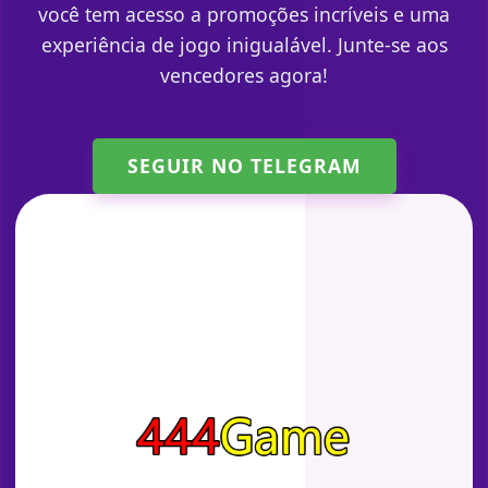
você tem acesso a promoções incríveis e uma
experiência de jogo inigualável. Junte-se aos
vencedores agora!
SEGUIR NO TELEGRAM