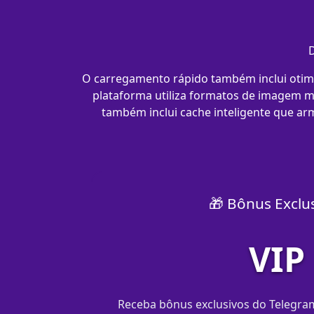
D
O carregamento rápido também inclui oti
plataforma utiliza formatos de imagem 
também inclui cache inteligente que ar
🎁 Bônus Exclu
VIP
Receba bônus exclusivos do Telegra