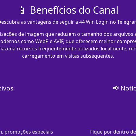
📱 Benefícios do Canal
escubra as vantagens de seguir a 44 Win Login no Telegr
mizações de imagem que reduzem o tamanho dos arquivos s
modernos como WebP e AVIF, que oferecem melhor compress
mazena recursos frequentemente utilizados localmente, re
carregamento em visitas subsequentes.
sivos
📢 Notí
m, promoções especiais
Fique por dentro d