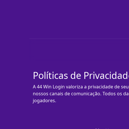
Políticas de Privacida
A 44 Win Login valoriza a privacidade de s
nossos canais de comunicação. Todos os dad
jogadores.