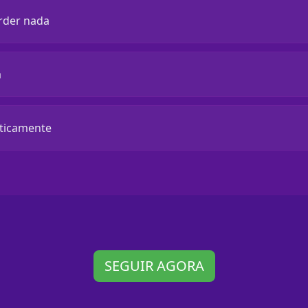
erder nada
a
aticamente
SEGUIR AGORA