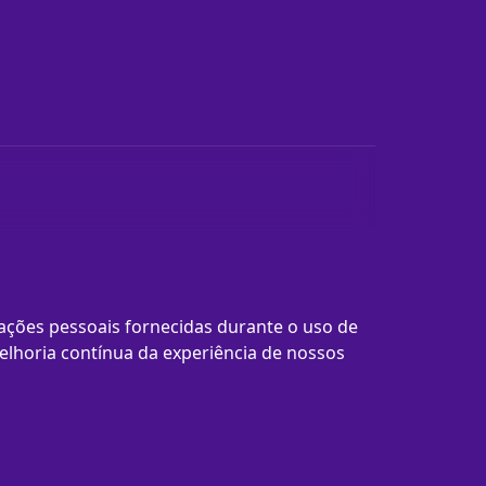
ações pessoais fornecidas durante o uso de
elhoria contínua da experiência de nossos