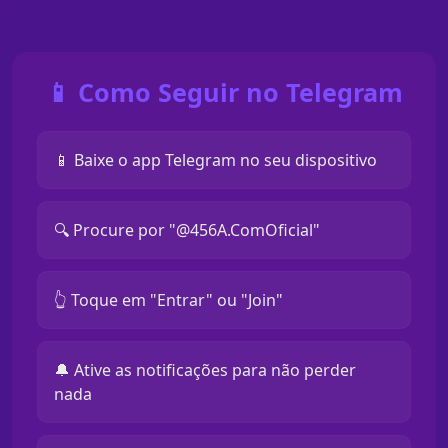
📱 Como Seguir no Telegram
📱 Baixe o app Telegram no seu dispositivo
🔍 Procure por "@456A.ComOficial"
👆 Toque em "Entrar" ou "Join"
🔔 Ative as notificações para não perder
nada