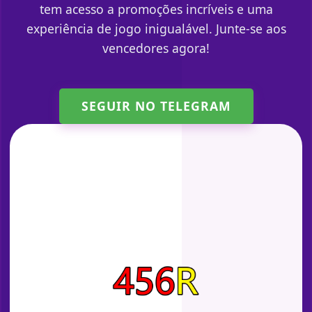
tem acesso a promoções incríveis e uma
experiência de jogo inigualável. Junte-se aos
vencedores agora!
SEGUIR NO TELEGRAM