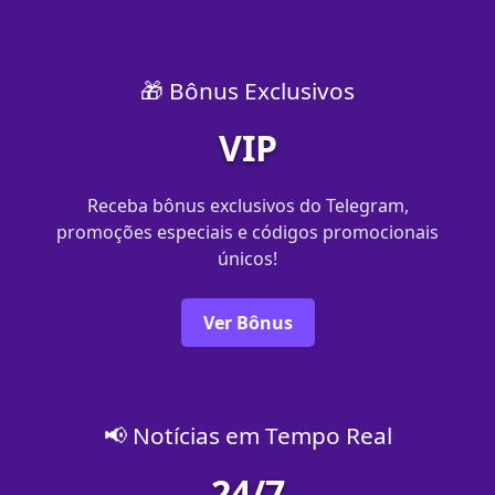
🎁 Bônus Exclusivos
VIP
Receba bônus exclusivos do Telegram,
promoções especiais e códigos promocionais
únicos!
Ver Bônus
📢 Notícias em Tempo Real
24/7