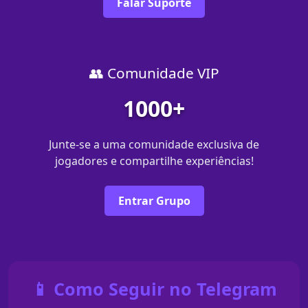
Falar Suporte
👥 Comunidade VIP
1000+
Junte-se a uma comunidade exclusiva de
jogadores e compartilhe experiências!
Entrar Grupo
📱 Como Seguir no Telegram