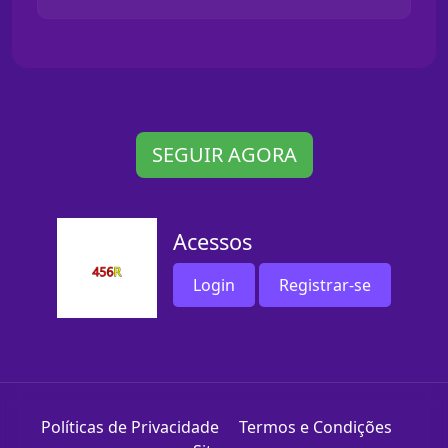
SEGUIR AGORA
Acessos
Login
Registrar-se
Políticas de Privacidade
Termos e Condições