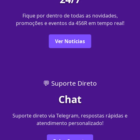
Fique por dentro de todas as novidades,
promoções e eventos da 456R em tempo real!
Ver Notícias
💬 Suporte Direto
Chat
Suporte direto via Telegram, respostas rápidas e
atendimento personalizado!