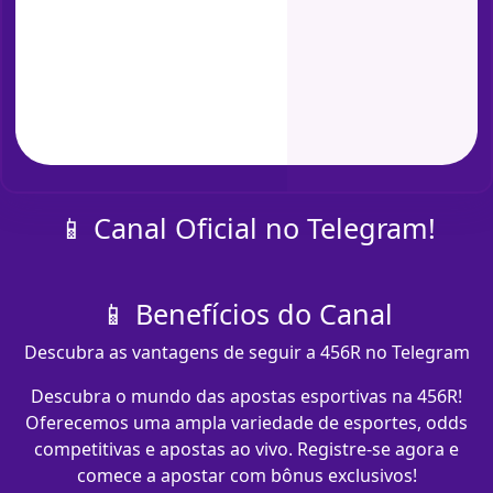
📱 Canal Oficial no Telegram!
📱 Benefícios do Canal
Descubra as vantagens de seguir a 456R no Telegram
Descubra o mundo das apostas esportivas na 456R!
Oferecemos uma ampla variedade de esportes, odds
competitivas e apostas ao vivo. Registre-se agora e
comece a apostar com bônus exclusivos!