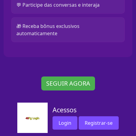
💬 Participe das conversas e interaja
🎁 Receba bônus exclusivos
automaticamente
SEGUIR AGORA
Acessos
Login
Registrar-se