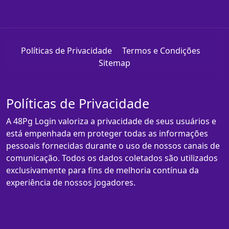
Políticas de Privacidade
Termos e Condições
Sitemap
Políticas de Privacidade
A 48Pg Login valoriza a privacidade de seus usuários e
está empenhada em proteger todas as informações
pessoais fornecidas durante o uso de nossos canais de
comunicação. Todos os dados coletados são utilizados
exclusivamente para fins de melhoria contínua da
experiência de nossos jogadores.