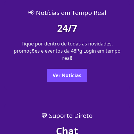
📢 Notícias em Tempo Real
24/7
Fique por dentro de todas as novidades,
promoções e eventos da 48Pg Login em tempo
real!
Ver Notícias
💬 Suporte Direto
Chat